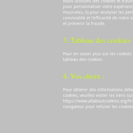
Nous utilisons des cookies et d'autr
pour personnaliser votre expérienc
musicales, ii) pour analyser les per
convivialité et l'efficacité de notre 
et prévenir la fraude.
3. Tableau des cookies 
Pour en savoir plus sur les cookies u
tableau des cookies.
4. Vos choix :
Pour obtenir des informations détai
cookies, veuillez visiter les liens su
https://www.allaboutcookies.org/fr/
navigateur pour refuser les cookies