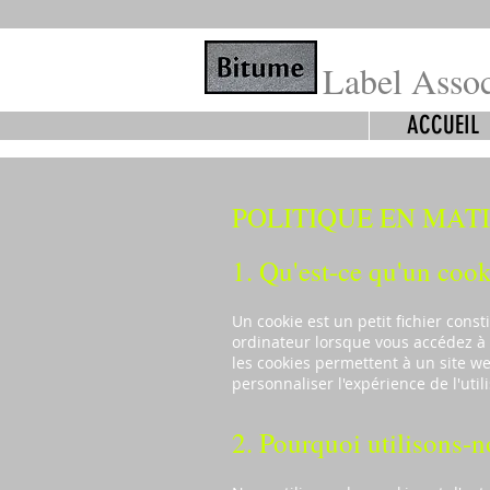
Label Assoc
ACCUEIL
POLITIQUE EN MAT
1. Qu'est-ce qu'un cook
Un cookie est un petit fichier const
ordinateur lorsque vous accédez à 
les cookies permettent à un site web
personnaliser l'expérience de l'uti
2. Pourquoi utilisons-n