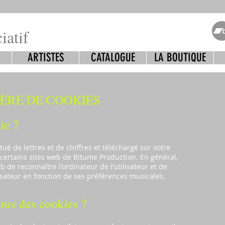
iatif
ARTISTES
CATALOGUE
LA BOUTIQUE
IÈRE DE COOKIES
ie ?
itué de lettres et de chiffres et téléchargé sur votre
certains sites web de Bitume Production. En général,
 de reconnaître l'ordinateur de l’utilisateur et de
lisateur en fonction de ses préférences musicales.
ous des cookies ?